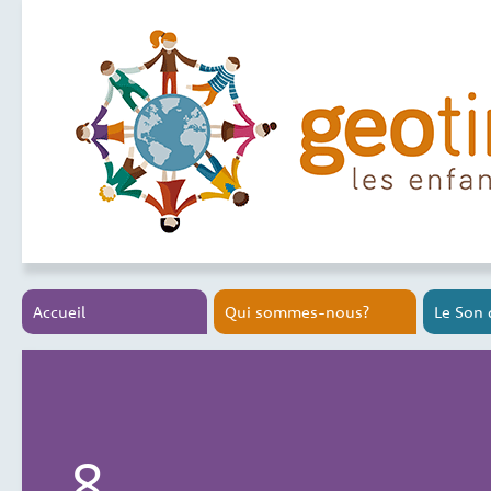
Accueil
Qui sommes-nous?
Le Son 
8