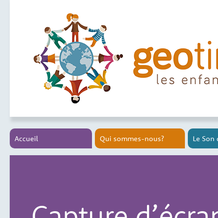
Accueil
Qui sommes-nous?
Le Son 
Capture d’écra