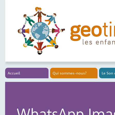
Accueil
Qui sommes-nous?
Le Son 
WhatsApp Imag