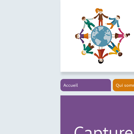
Accueil
Qui som
Capture 