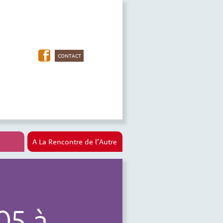
CONTACT
A La Rencontre de l’Autre
5 à