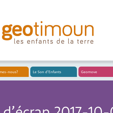
mes-nous?
Le Son d’Enfants
Geomove
d’écran 2017-10-0