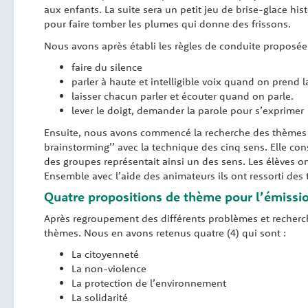
aux enfants. La suite sera un petit jeu de brise-glace his
pour faire tomber les plumes qui donne des frissons.
Nous avons après établi les règles de conduite proposée
faire du silence
parler à haute et intelligible voix quand on prend l
laisser chacun parler et écouter quand on parle.
lever le doigt, demander la parole pour s’exprimer
Ensuite, nous avons commencé la recherche des thèmes pour 
brainstorming’’ avec la technique des cinq sens. Elle co
des groupes représentait ainsi un des sens. Les élèves o
Ensemble avec l’aide des animateurs ils ont ressorti de
Quatre propositions de thème pour l’émissio
Après regroupement des différents problèmes et recherch
thèmes. Nous en avons retenus quatre (4) qui sont :
La citoyenneté
La non-violence
La protection de l’environnement
La solidarité