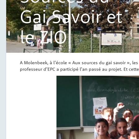
Gai Savoir et
le ZIO
A Molenbeek, à l’école « Aux sources du gai savoir », le
professeur d’EPC a participé l’an passé au projet. Et ce