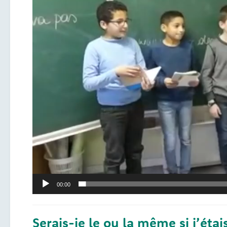
00:00
Serais-je le ou la même si j’étai