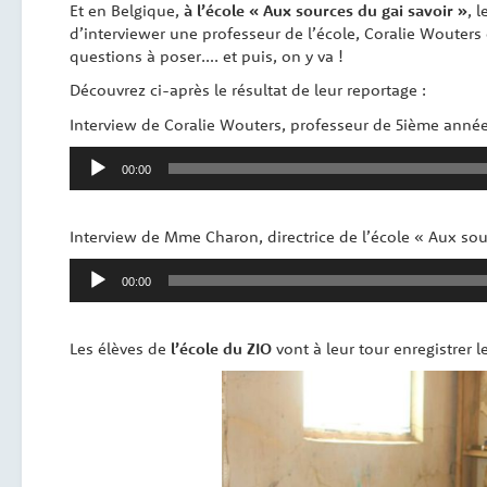
Et en Belgique,
à l’école « Aux sources du gai savoir »
, 
d’interviewer une professeur de l’école, Coralie Wouters 
questions à poser…. et puis, on y va !
Découvrez ci-après le résultat de leur reportage :
Interview de Coralie Wouters, professeur de 5ième année
Lecteur
00:00
audio
Interview de Mme Charon, directrice de l’école « Aux so
Lecteur
00:00
audio
Les élèves de
l’école du ZIO
vont à leur tour enregistrer l