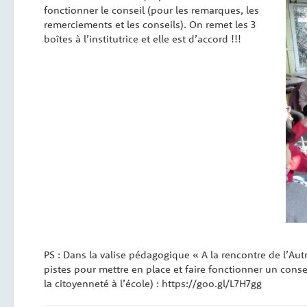
fonctionner le conseil (pour les remarques, les
remerciements et les conseils). On remet les 3
boîtes à l’institutrice et elle est d’accord !!!
PS : Dans la valise pédagogique « A la rencontre de l’A
pistes pour mettre en place et faire fonctionner un conse
la citoyenneté à l’école) : https://goo.gl/L7H7gg