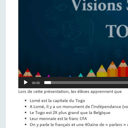
00:00
Lors de cette présentation, les élèves apprennent que
Lomé est la capitale du Togo
A Lomé, il y a un monument de l’indépendance (vo
Le Togo est 2X plus grand que la Belgique
Leur monnaie est le franc CFA
On y parle le français et une 40aine de « parlers » 