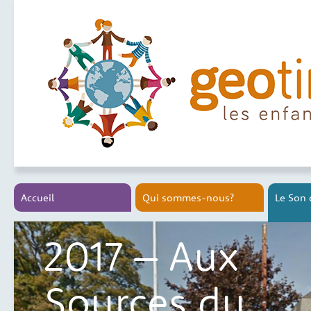
Accueil
Qui sommes-nous?
Le Son 
2017 – Aux
Sources du