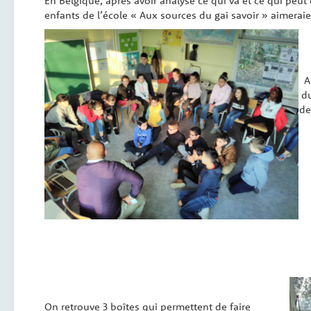
En Belgique, après avoir analysé ce qui va et ce qui peut
enfants de l’école « Aux sources du gai savoir » aimeraie
A
du
de
On retrouve 3 boîtes qui permettent de faire