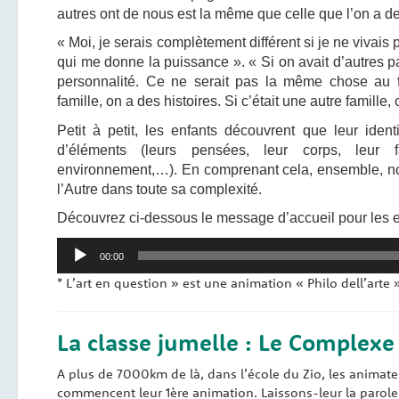
autres ont de nous est la même que celle que l’on a 
« Moi, je serais complètement différent si je ne vivais 
qui me donne la puissance ». « Si on avait d’autres p
personnalité. Ce ne serait pas la même chose au 
famille, on a des histoires. Si c’était une autre famille, c
Petit à petit, les enfants découvrent que leur ident
d’éléments (leurs pensées, leur corps, leur fa
environnement,…). En comprenant cela, ensemble, no
l’Autre dans toute sa complexité.
Découvrez ci-dessous le message d’accueil pour les en
Lecteur
00:00
audio
* L’art en question » est une animation « Philo dell’arte
La classe jumelle : Le Complexe
A plus de 7000km de là, dans l’école du Zio, les animat
commencent leur 1ère animation. Laissons-leur la parole