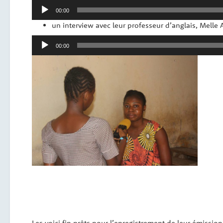
Lecteur
00:00
audio
un interview avec leur professeur d’anglais, Mel
Lecteur
00:00
audio
Les voici fin prêts pour l’enregistrement de leur émissio