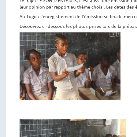
Le trajet LE SON D’ENFANTS, c’est aussi une émission radi
leur opinion par rapport au thème choisi. Les dates des 
Au Togo : l’enregistrement de l’émission se fera le mercre
Découvrez ci-dessous les photos prises lors de la prépara