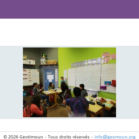
© 2026 Geotimoun - Tous droits réservés -
info@geomoun.org