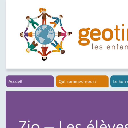
Accueil
Qui sommes-nous?
Le Son 
Zio – Les élèv