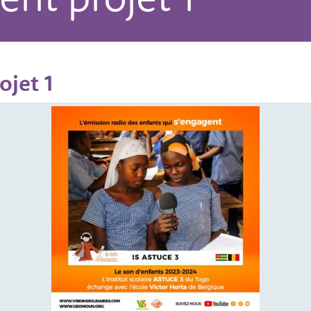
jet 1