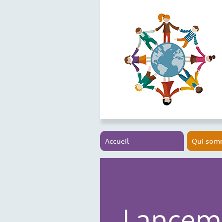
Accueil
Qui som
Lanceme