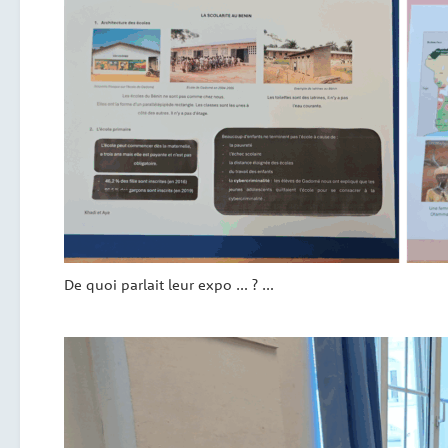
De quoi parlait leur expo … ? …