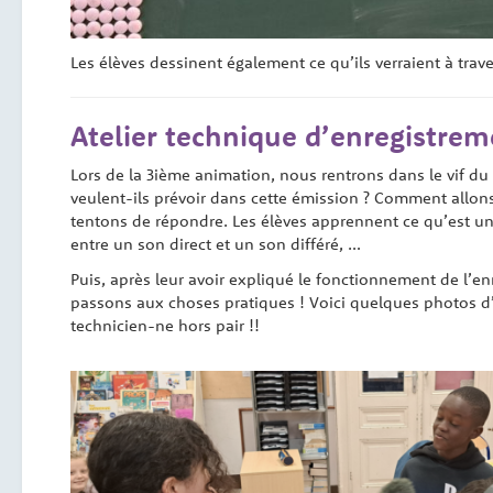
Les élèves dessinent également ce qu’ils verraient à traver
Atelier technique d’enregistrem
Lors de la 3ième animation, nous rentrons dans le vif du 
veulent-ils prévoir dans cette émission ? Comment allon
tentons de répondre. Les élèves apprennent ce qu’est une
entre un son direct et un son différé, …
Puis, après leur avoir expliqué le fonctionnement de l’enre
passons aux choses pratiques ! Voici quelques photos d’i
technicien-ne hors pair !!