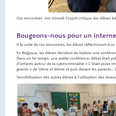
Ces rencontres ont stimulé l’esprit critique des élèves b
Bougeons-nous pour un internet 
A la suite de ces rencontres, les élèves réfléchissent à ce 
En Belgique, les élèves décident de réaliser une conférenc
Dans un 1er temps, une petite conférence-débat était pr
d’enfants autour de la cybercriminalité ».C’était assez i
grands » de 5ième et 6ième et puis devant les parents… Et
Sensibilisation des autres élèves à l’utilisation des rése