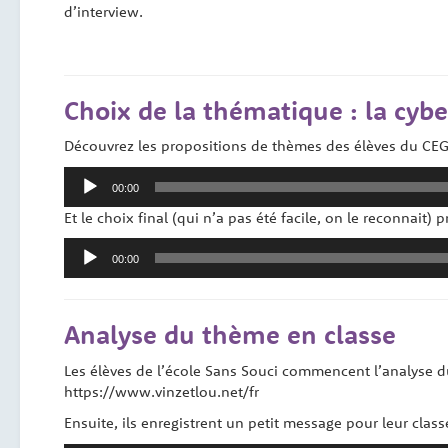
d’interview.
Choix de la thématique : la cybe
Découvrez les propositions de thèmes des élèves du CE
Lecteur
00:00
audio
Et le choix final (qui n’a pas été facile, on le reconnait) p
Lecteur
00:00
audio
Analyse du thème en classe
Les élèves de l’école Sans Souci commencent l’analyse du
https://www.vinzetlou.net/fr
Ensuite, ils enregistrent un petit message pour leur class