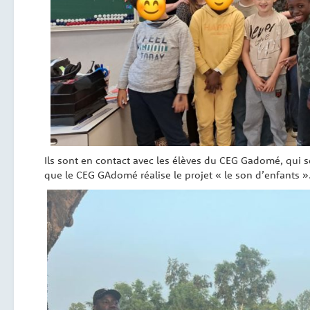
Ils sont en contact avec les élèves du CEG Gadomé, qui
que le CEG GAdomé réalise le projet « le son d’enfants »