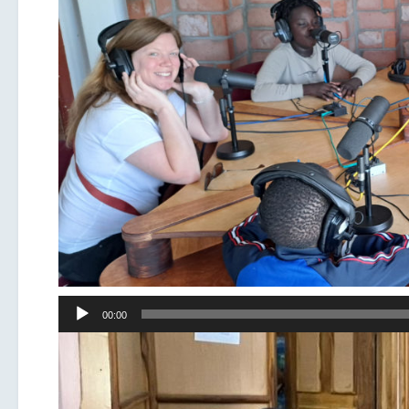
Lecteur
00:00
audio