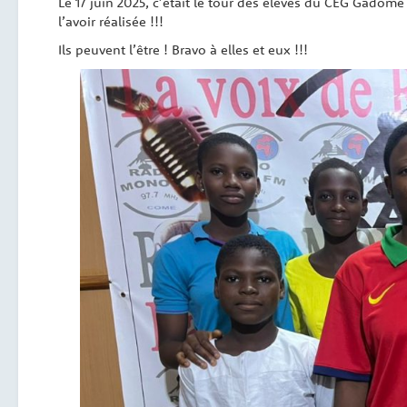
Le 17 juin 2025, c’était le tour des élèves du CEG Gadomé
l’avoir réalisée !!!
Ils peuvent l’être ! Bravo à elles et eux !!!