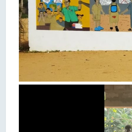
Lecteur
vidéo