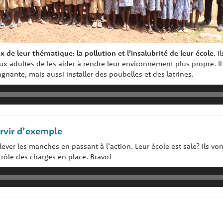
x de leur thématique: la pollution et l’insalubrité de leur école
. I
x adultes de les aider à rendre leur environnement plus propre. Il
tagnante, mais aussi installer des poubelles et des latrines.
ervir d’exemple
lever les manches en passant à l’action. Leur école est sale? Ils von
rôle des charges en place. Bravo!