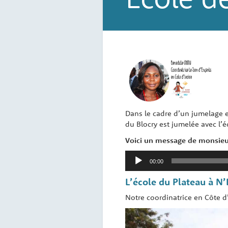
Dans le cadre d’un jumelage e
du Blocry est jumelée avec l’é
Voici un message de monsieur 
Lecteur
00:00
audio
L’école du Plateau à N
Notre coordinatrice en Côte d