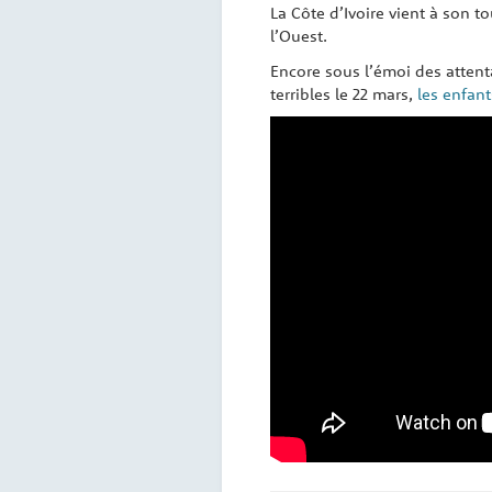
La Côte d’Ivoire vient à son to
l’Ouest.
Encore sous l’émoi des attenta
terribles le 22 mars,
les enfant