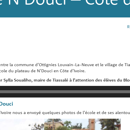
R
ntre la commune d’Ottignies Louvain-La-Neuve et le village de Tias
cole du plateau de N’Douci en Côte d’Ivoire.
Sylla Soualiho, maire de Tiassalé à l’attention des élèves du Blo
’Douci
’Ivoire nous a envoyé quelques photos de l’école et de ses alentou