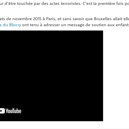
ur d’être touchée par des actes terroristes. C’est la première fois 
ts de novembre 2015 à Paris, et sans savoir que Bruxelles allait el
s du Blocry
ont tenu à adresser un message de soutien aux enfants