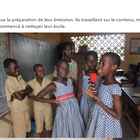
e la préparation de leur émission. Ils travaillent sur le contenu, m
 commencé à nettoyer leur école.