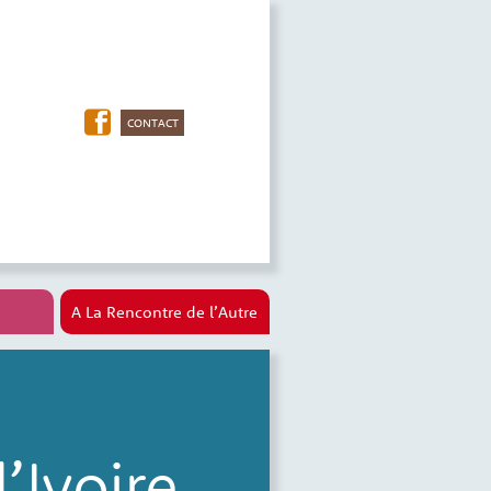
CONTACT
A La Rencontre de l’Autre
’Ivoire