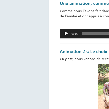
Une animation, comme s
Comme nous l’avons fait dans 
de l’amitié et ont appris à con
Lecteur
00:00
audio
Animation 2 « Le choix
Ca y est, nous venons de rece