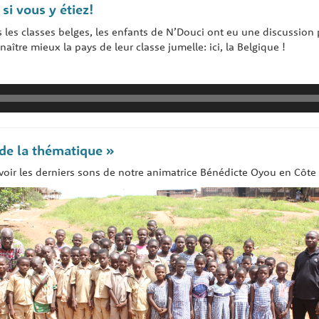
i vous y étiez!
les classes belges, les enfants de N’Douci ont eu une discussion
naître mieux la pays de leur classe jumelle: ici, la Belgique !
 de la thématique »
voir les derniers sons de notre animatrice Bénédicte Oyou en Côte d