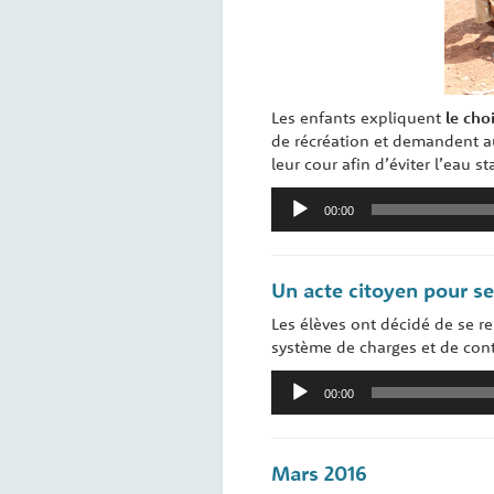
Les enfants expliquent
le choi
de récréation et demandent au
leur cour afin d’éviter l’eau s
Lecteur
00:00
audio
Un acte citoyen pour s
Les élèves ont décidé de se re
système de charges et de cont
Lecteur
00:00
audio
Mars 2016