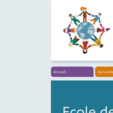
Accueil
Qui som
Ecole d